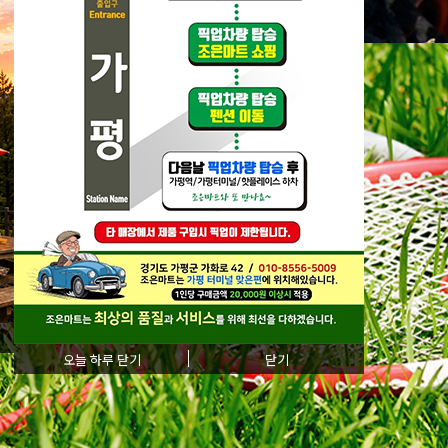
INTON
오늘 하루 닫기
닫기