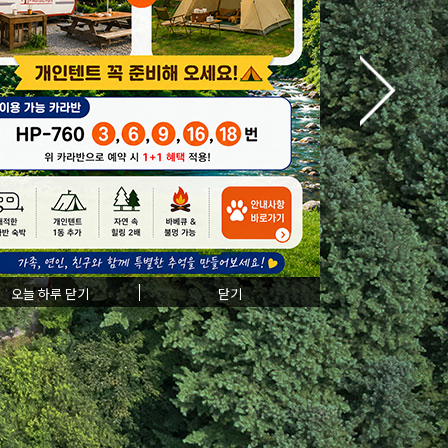
오늘 하루 닫기
닫기