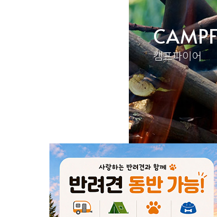
CAMPF
캠프파이어