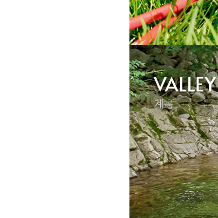
VALLEY
계곡