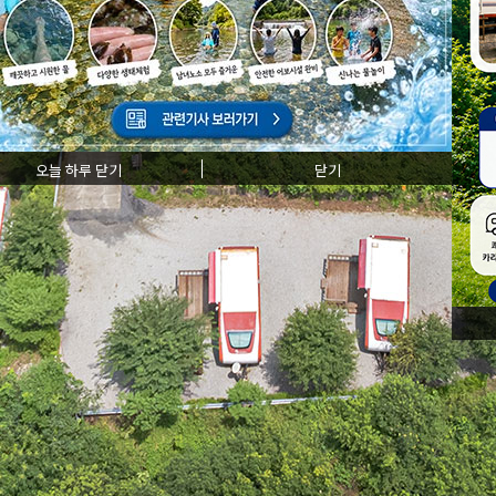
오늘 하루 닫기
닫기