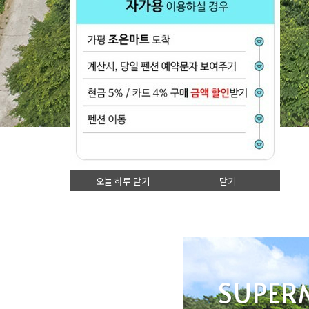
오늘 하루 닫기
닫기
SUPER