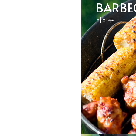
BARBE
바비큐