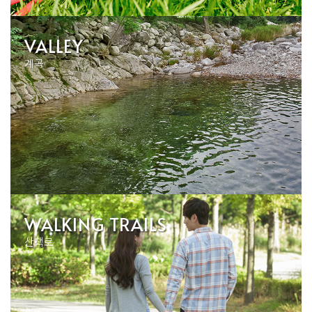
VALLEY
계곡
WALKING TRAILS
산책로