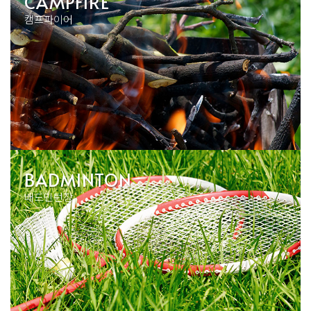
CAMPFIRE
캠프파이어
BADMINTON
배드민턴장