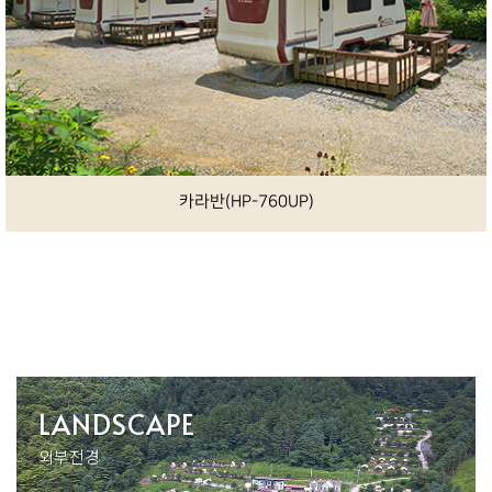
카라반(로얄스위트)
LANDSCAPE
외부전경