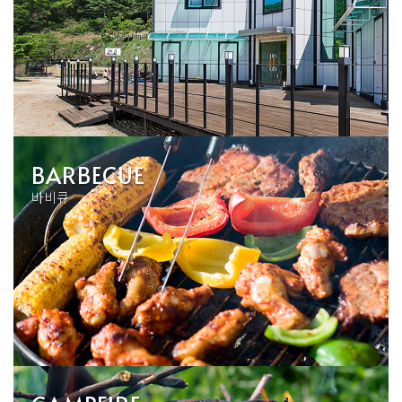
BARBECUE
바비큐