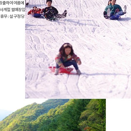
 창출하여 여름에
한 사계절 썰매장입
/ 휴무 : 설 구정 당