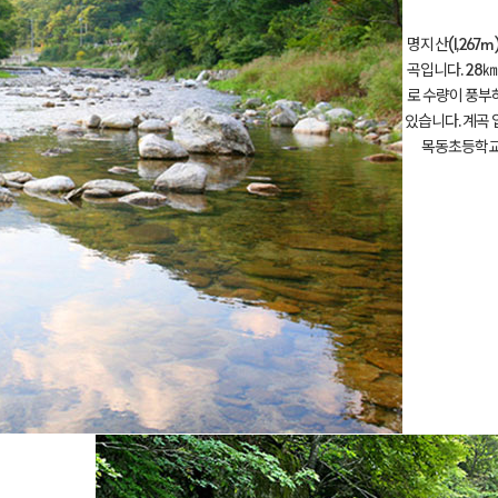
명지산(1,267
곡입니다. 28
로 수량이 풍부
있습니다. 계곡
목동초등학교