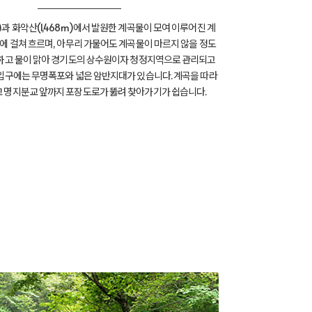
m)과 화악산(1,468m)에서 발원한 계곡물이 모여 이루어진 계
㎞에 걸쳐 흐르며, 아무리 가물어도 계곡물이 마르지 않을 정도
하고 물이 맑아 경기도의 상수원이자 청정지역으로 관리되고
 입구에는 무명폭포와 넓은 암반지대가 있습니다. 계곡을 따라
 명지분교 앞까지 포장도로가 뚫려 찾아가기가 쉽습니다.