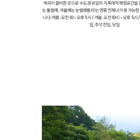
계곡이 즐비한 곳으로 수도권 유일의 가족레저 체험공간을
는 물썰매, 겨울에는 눈썰매를 타는 연중 언제나 이용 가능
니다. 여름 : 오전 10 ~ 오후 5시 / 겨울 : 오전 10시 ~ 오후 5시 
일, 추석 전일, 당일