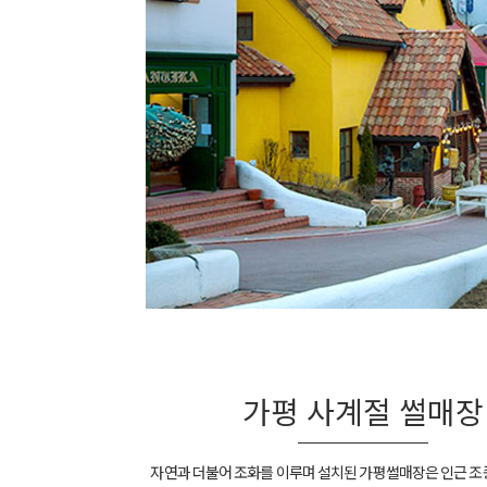
가평 사계절 썰매장
자연과 더불어 조화를 이루며 설치된 가평썰매장은 인근 