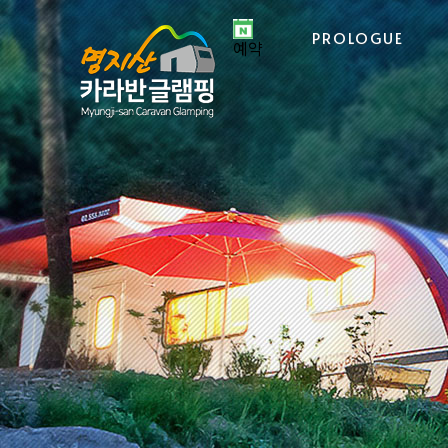
PROLOGUE
예약
카
카
글
글