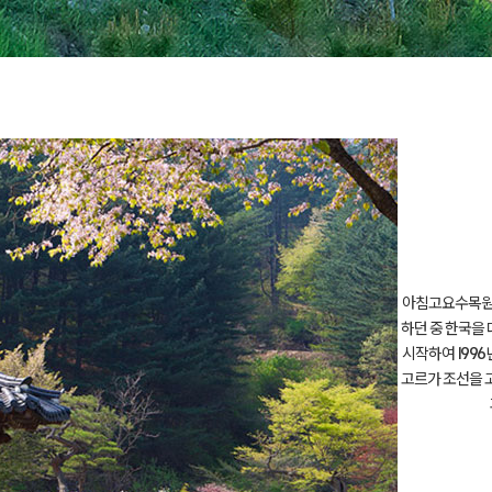
아침고요수목원은
하던 중 한국을
시작하여 199
고르가 조선을 