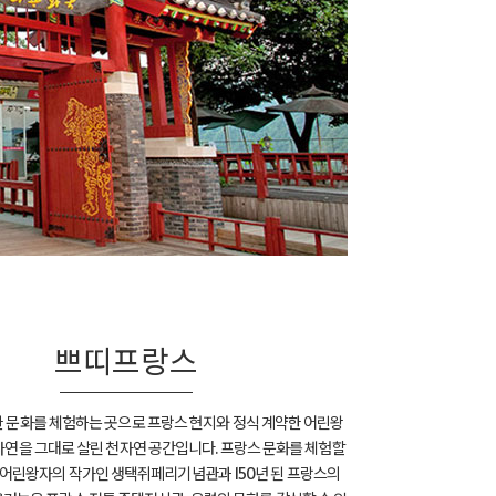
쁘띠프랑스
 문화를 체험하는 곳으로 프랑스 현지와 정식 계약한 어린왕
자연을 그대로 살린 천자연 공간입니다. 프랑스 문화를 체험할
 어린왕자의 작가인 생택쥐페리기념관과 150년 된 프랑스의